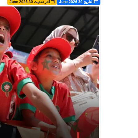
Image
التاريخ 30 June 2026
آخر تحديث 30 June 2026