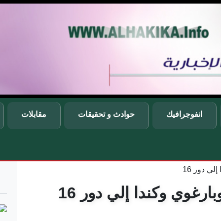
انفوجرافيك
حوادث و تحقيقات
مقابلات
لي دور 16
ارغوي وكندا إلي دور 16
ge