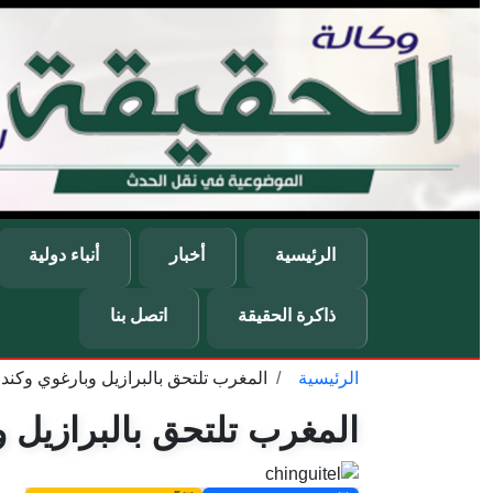
تجاوز إلى المحتوى الرئيسي
Main navigation
الرئيسية
أخبار
أنباء دولية
ذاكرة الحقيقة
اتصل بنا
الرئيسية
المغرب تلتحق بالبرازيل وبارغوي وكندا إ
مسار التنقل
المغرب تلتحق بالبرازيل وب
Image