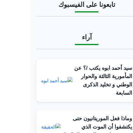
تابعونا على الفيسبوك
آراء
سيد أحمد ابوه يكتب /؟ عن
المأمورية الثالثة والحوار
الوطني و تخليد الذكرى
السابعة
وماذا فعل الموريتانيون حتى
يكتشفوا أن الموت الذي