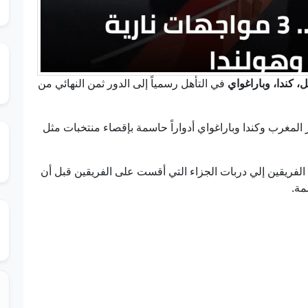
، كندا، وباراغواي
في التأهل رسمياً إلى الدور ثمن النهائي من
ر المغرب وكندا وباراغواي أدواراً حاسمة بإقصاء منتخبات مثل
لفريقين إلي دربات الجزاء التي أقست على الفريقين قبل أن
مة.