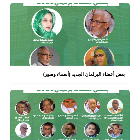
بعض أعضاء البرلمان الجديد (أسماء وصور)