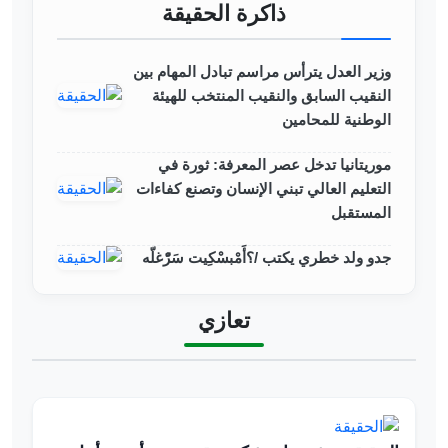
ذاكرة الحقيقة
وزير العدل يترأس مراسم تبادل المهام بين
النقيب السابق والنقيب المنتخب للهيئة
الوطنية للمحامين
موريتانيا تدخل عصر المعرفة: ثورة في
التعليم العالي تبني الإنسان وتصنع كفاءات
المستقبل
جدو ولد خطري يكتب /؟أَمْبسْكِيت سَرّْغلّه
تعازي