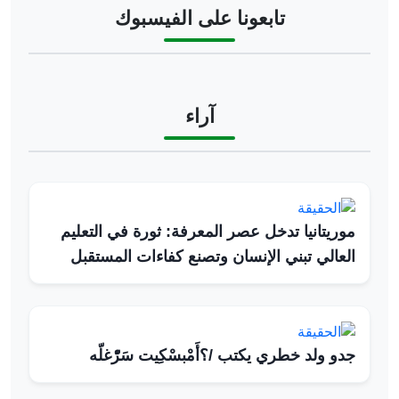
تابعونا على الفيسبوك
آراء
موريتانيا تدخل عصر المعرفة: ثورة في التعليم
العالي تبني الإنسان وتصنع كفاءات المستقبل
جدو ولد خطري يكتب /؟أَمْبسْكِيت سَرّْغلّه