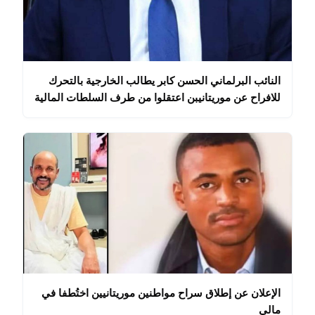
النائب البرلماني الحسن كابر يطالب الخارجية بالتحرك
للافراح عن موريتانيبن اعتقلوا من طرف السلطات المالية
الإعلان عن إطلاق سراح مواطنين موريتانيين اختُطفا في
مالي