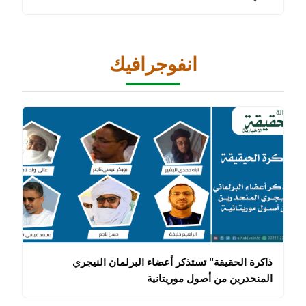
انفوجرافيك
ذاكرة الحقيقة" تستذكر أعضاء البرلمان النيجري
المنحدرين من أصول موريتانية