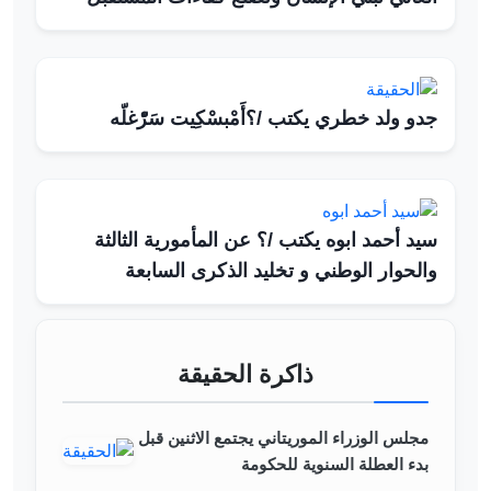
جدو ولد خطري يكتب /؟أَمْبسْكِيت سَرّْغلّه
سيد أحمد ابوه يكتب /؟ عن المأمورية الثالثة
والحوار الوطني و تخليد الذكرى السابعة
ذاكرة الحقيقة
مجلس الوزراء الموريتاني يجتمع الاثنين قبل
بدء العطلة السنوية للحكومة