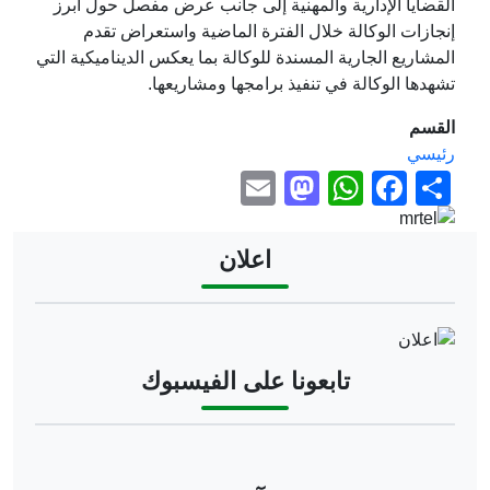
القضايا الإدارية والمهنية إلى جانب عرض مفصل حول أبرز
إنجازات الوكالة خلال الفترة الماضية واستعراض تقدم
المشاريع الجارية المسندة للوكالة بما يعكس الديناميكية التي
تشهدها الوكالة في تنفيذ برامجها ومشاريعها.
القسم
رئيسي
Mastodon
Email
WhatsApp
Facebook
Share
Image
اعلان
Image
تابعونا على الفيسبوك