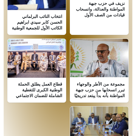
نزيف في حزب جبهة
المواطنة والعدالة، وانسحاب
قيادات من الصف الأول
انتخاب النائب البرلماني
الحسن كابر سيدي ابراهيم
الكاتب الأول للجمعية الوطنية
قطاع العمل يطلق الحملة
مجموعة من الأطر والوجهاء
الوطنية الكبرى للتغطية
تبرر انسحابها من حزب جبهة
الشاملة للضمان الاجتماعي
المواطنة بأنه بدأ يبتعد تدريجيًا
عن المبادئ التي تأسس عليها