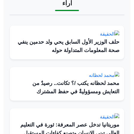
آراء
حلف الوزير الأول السابق يحي ولد حدمين ينفي
صحة المعلومات المتداولة حوله
محمد لحظانه يكتب /؟ تكانت.. رصيدٌ من
التعايش ومسؤوليةٌ في حفظ المشترك
موريتانيا تدخل عصر المعرفة: ثورة في التعليم
العالي تبني الإنسان وتصنع كفاءات المستقبل