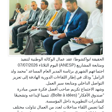
الحقيقة /نواكشوط/ عقد عمال الوكالة الوطنية لتنفيذ
ومتابعة المشاريع (ANESP) اليوم الثلاثاء 07/07/2026
اجتماعهم الشهري برئاسة المدير العام المساعد “محمد ولد
الزامل” وذلك في إطار اللقاءات الدورية الهادفة إلى تعزيز
التواصل الداخلي ومتابعة سير العمل.
وشهد الاجتماع تكريم صاحب أفضل فكرة ضمن مبادرة
“صندوق الأفكار” (Boîte à idées)، تثمينا لإبداعه وتشجيعًا
للمبادرات التطويرية داخل المؤسسة.
كما تضمن اللقاء مداخلات لعدد من العمال تناولت مختلف