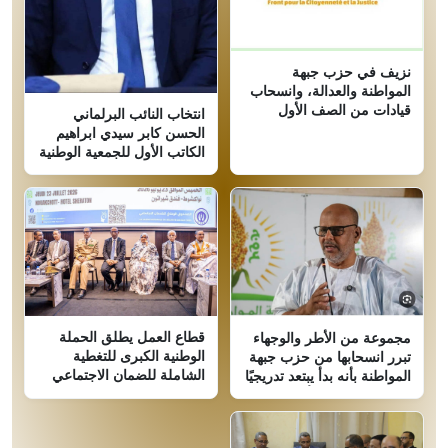
نزيف في حزب جبهة
المواطنة والعدالة، وانسحاب
قيادات من الصف الأول
انتخاب النائب البرلماني
الحسن كابر سيدي ابراهيم
الكاتب الأول للجمعية الوطنية
قطاع العمل يطلق الحملة
مجموعة من الأطر والوجهاء
الوطنية الكبرى للتغطية
تبرر انسحابها من حزب جبهة
الشاملة للضمان الاجتماعي
المواطنة بأنه بدأ يبتعد تدريجيًا
عن المبادئ التي تأسس عليها