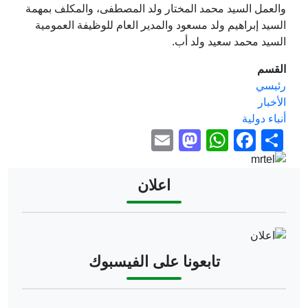
والعمل السيد محمد المختار ولد المصطفى، والمكلف بمهمة
السيد إبراهيم ولد مسعود والمدير العام للوظيفة العمومية
السيد محمد سعيد ولد أب.
القسم
رئيسي
الأخبار
أنباء دولية
Mastodon
Email
WhatsApp
Facebook
Share
Image
اعلان
Image
تابعونا على الفيسبوك