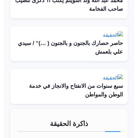
محمد عبد الله ولد اسويلم يكتب /؟ ذكرى تنصيب
صاحب الفخامة
حاصر حصارك بالجنون و بالجنون ( …)" / سيدي
علي بلعمش
سبع سنوات من الانفتاح والانجاز في خدمة
الوطن والمواطن
ذاكرة الحقيقة