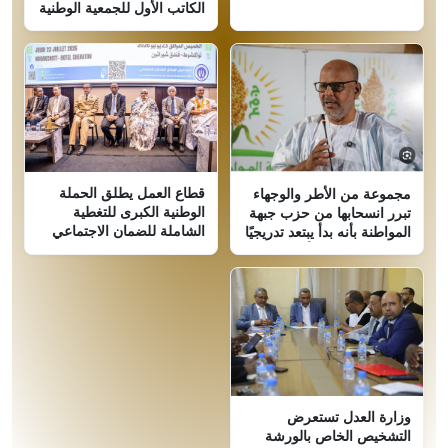
الكاتب الأول للجمعية الوطنية
قطاع العمل يطلق الحملة
مجموعة من الأطر والوجهاء
الوطنية الكبرى للتغطية
تبرر انسحابها من حزب جبهة
الشاملة للضمان الاجتماعي
المواطنة بأنه بدأ يبتعد تدريجيًا
عن المبادئ التي تأسس عليها
وزارة العدل تستعرض
التشخيص الخاص بالورشة