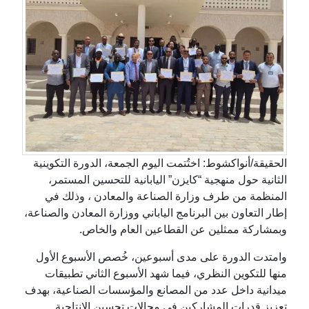
الحقيقة/أنواكشوط: اختُتمت اليوم الجمعة، الدورة التكوينية
الثانية حول منهجية “كايزن” اليابانية للتحسين المستمر،
المنظمة من طرف وزارة الصناعة والمعادن ، وذلك في
إطار التعاون بين البرنامج الياباني ووزارة المعادن والصناعة،
وبمشاركة ممثلين عن القطاعين العام والخاص.
وامتدت الدورة على مدى أسبوعين، خُصص الأسبوع الأول
منها للتكوين النظري، فيما شهد الأسبوع الثاني تطبيقات
ميدانية داخل عدد من المصانع والمؤسسات الصناعية، بهدف
تعزيز قدرات المشاركين في مجالات تحسين الإنتاجية