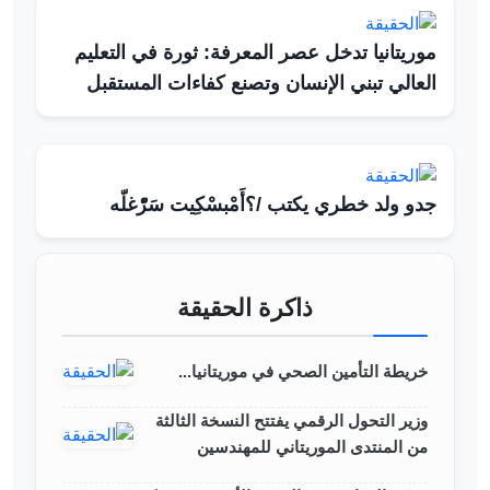
موريتانيا تدخل عصر المعرفة: ثورة في التعليم
العالي تبني الإنسان وتصنع كفاءات المستقبل
جدو ولد خطري يكتب /؟أَمْبسْكِيت سَرّْغلّه
ذاكرة الحقيقة
خريطة التأمين الصحي في موريتانيا...
وزير التحول الرقمي يفتتح النسخة الثالثة
من المنتدى الموريتاني للمهندسين