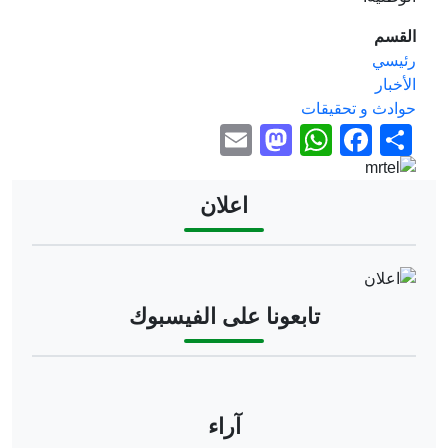
القسم
رئيسي
الأخبار
حوادث و تحقيقات
Mastodon
Email
WhatsApp
Facebook
Share
Image
اعلان
Image
تابعونا على الفيسبوك
آراء