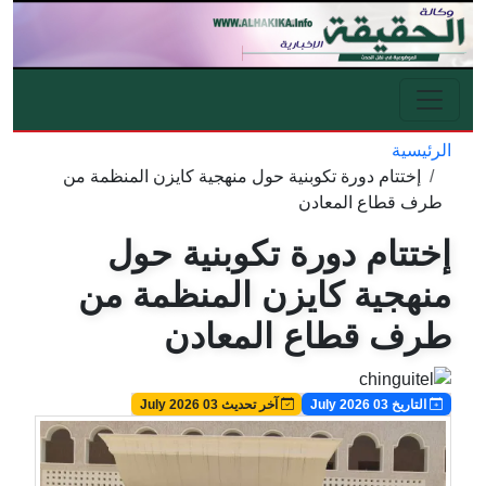
تجاوز إلى المحتوى الرئيسي
الرئيسية
مسار التنقل
إختتام دورة تكوبنية حول منهجية كايزن المنظمة من
طرف قطاع المعادن
إختتام دورة تكوبنية حول
منهجية كايزن المنظمة من
طرف قطاع المعادن
Image
Image
التاريخ 03 July 2026
آخر تحديث 03 July 2026